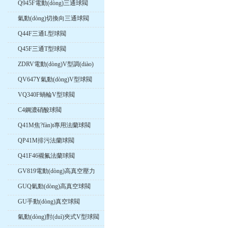
Q945F電動(dòng)三通球閥
氣動(dòng)切換向三通球閥
Q44F三通L型球閥
Q45F三通T型球閥
ZDRV電動(dòng)V型調(diào)
節(jié)球閥
QV647Y氣動(dòng)V型球閥
VQ340F蝸輪V型球閥
C4鋼濃硝酸球閥
Q41M焦?fàn)t專用法蘭球閥
QP41M排污法蘭球閥
Q41F46襯氟法蘭球閥
GV819電動(dòng)高真空壓力
球閥
GUQ氣動(dòng)高真空球閥
GU手動(dòng)真空球閥
氣動(dòng)對(duì)夾式V型球閥