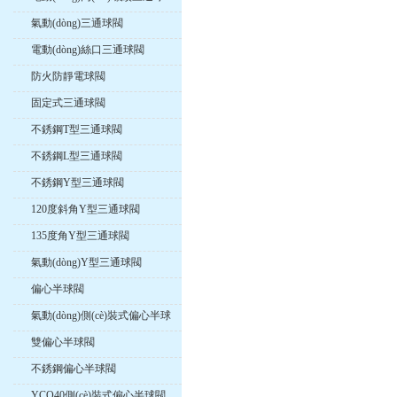
閥
氣動(dòng)三通球閥
電動(dòng)絲口三通球閥
防火防靜電球閥
固定式三通球閥
不銹鋼T型三通球閥
不銹鋼L型三通球閥
不銹鋼Y型三通球閥
120度斜角Y型三通球閥
135度角Y型三通球閥
氣動(dòng)Y型三通球閥
偏心半球閥
氣動(dòng)側(cè)裝式偏心半球
閥
雙偏心半球閥
不銹鋼偏心半球閥
YCQ40側(cè)裝式偏心半球閥