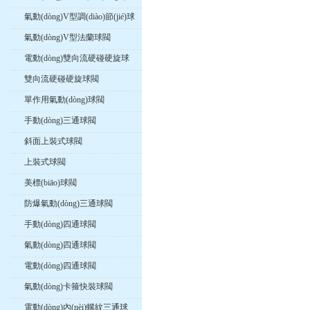
閥
氣動(dòng)V型調(diào)節(jié)球
閥
氣動(dòng)V型法蘭球閥
電動(dòng)雙向流硬碰硬旋球
閥
雙向流硬碰硬旋球閥
單作用氣動(dòng)球閥
手動(dòng)三通球閥
斜面上裝式球閥
上裝式球閥
美標(biāo)球閥
防爆氣動(dòng)三通球閥
手動(dòng)四通球閥
氣動(dòng)四通球閥
電動(dòng)四通球閥
氣動(dòng)卡箍快裝球閥
電動(dòng)內(nèi)螺紋三通球