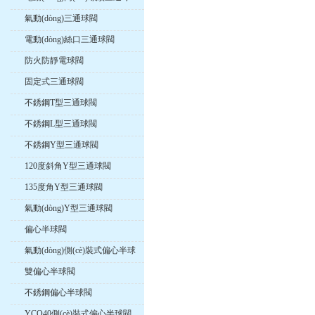
閥
氣動(dòng)三通球閥
電動(dòng)絲口三通球閥
防火防靜電球閥
固定式三通球閥
不銹鋼T型三通球閥
不銹鋼L型三通球閥
不銹鋼Y型三通球閥
120度斜角Y型三通球閥
135度角Y型三通球閥
氣動(dòng)Y型三通球閥
偏心半球閥
氣動(dòng)側(cè)裝式偏心半球
閥
雙偏心半球閥
不銹鋼偏心半球閥
YCQ40側(cè)裝式偏心半球閥