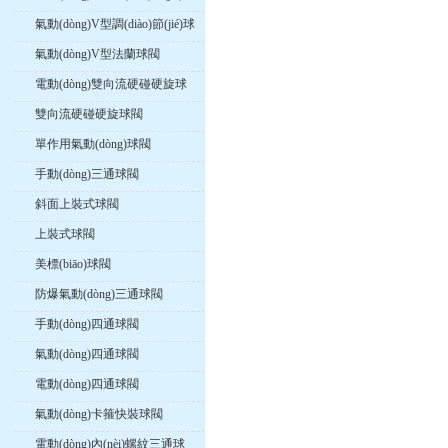
閥
氣動(dòng)V型調(diào)節(jié)球
閥
氣動(dòng)V型法蘭球閥
電動(dòng)雙向流硬碰硬旋球
閥
雙向流硬碰硬旋球閥
單作用氣動(dòng)球閥
手動(dòng)三通球閥
斜面上裝式球閥
上裝式球閥
美標(biāo)球閥
防爆氣動(dòng)三通球閥
手動(dòng)四通球閥
氣動(dòng)四通球閥
電動(dòng)四通球閥
氣動(dòng)卡箍快裝球閥
電動(dòng)內(nèi)螺紋三通球