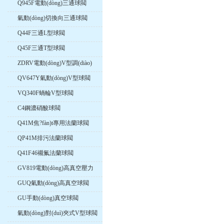
Q945F電動(dòng)三通球閥
氣動(dòng)切換向三通球閥
Q44F三通L型球閥
Q45F三通T型球閥
ZDRV電動(dòng)V型調(diào)
節(jié)球閥
QV647Y氣動(dòng)V型球閥
VQ340F蝸輪V型球閥
C4鋼濃硝酸球閥
Q41M焦?fàn)t專用法蘭球閥
QP41M排污法蘭球閥
Q41F46襯氟法蘭球閥
GV819電動(dòng)高真空壓力
球閥
GUQ氣動(dòng)高真空球閥
GU手動(dòng)真空球閥
氣動(dòng)對(duì)夾式V型球閥