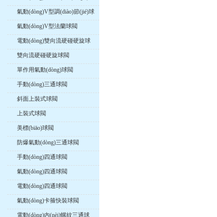
閥
氣動(dòng)V型調(diào)節(jié)球
閥
氣動(dòng)V型法蘭球閥
電動(dòng)雙向流硬碰硬旋球
閥
雙向流硬碰硬旋球閥
單作用氣動(dòng)球閥
手動(dòng)三通球閥
斜面上裝式球閥
上裝式球閥
美標(biāo)球閥
防爆氣動(dòng)三通球閥
手動(dòng)四通球閥
氣動(dòng)四通球閥
電動(dòng)四通球閥
氣動(dòng)卡箍快裝球閥
電動(dòng)內(nèi)螺紋三通球