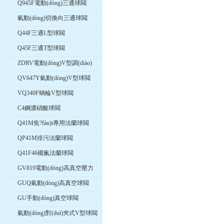
Q945F電動(dòng)三通球閥
氣動(dòng)切換向三通球閥
Q44F三通L型球閥
Q45F三通T型球閥
ZDRV電動(dòng)V型調(diào)
節(jié)球閥
QV647Y氣動(dòng)V型球閥
VQ340F蝸輪V型球閥
C4鋼濃硝酸球閥
Q41M焦?fàn)t專用法蘭球閥
QP41M排污法蘭球閥
Q41F46襯氟法蘭球閥
GV819電動(dòng)高真空壓力
球閥
GUQ氣動(dòng)高真空球閥
GU手動(dòng)真空球閥
氣動(dòng)對(duì)夾式V型球閥