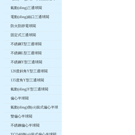
閥
氣動(dòng)三通球閥
電動(dòng)絲口三通球閥
防火防靜電球閥
固定式三通球閥
不銹鋼T型三通球閥
不銹鋼L型三通球閥
不銹鋼Y型三通球閥
120度斜角Y型三通球閥
135度角Y型三通球閥
氣動(dòng)Y型三通球閥
偏心半球閥
氣動(dòng)側(cè)裝式偏心半球
閥
雙偏心半球閥
不銹鋼偏心半球閥
YCQ40側(cè)裝式偏心半球閥