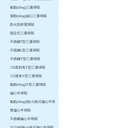
閥
氣動(dòng)三通球閥
電動(dòng)絲口三通球閥
防火防靜電球閥
固定式三通球閥
不銹鋼T型三通球閥
不銹鋼L型三通球閥
不銹鋼Y型三通球閥
120度斜角Y型三通球閥
135度角Y型三通球閥
氣動(dòng)Y型三通球閥
偏心半球閥
氣動(dòng)側(cè)裝式偏心半球
閥
雙偏心半球閥
不銹鋼偏心半球閥
YCQ40側(cè)裝式偏心半球閥