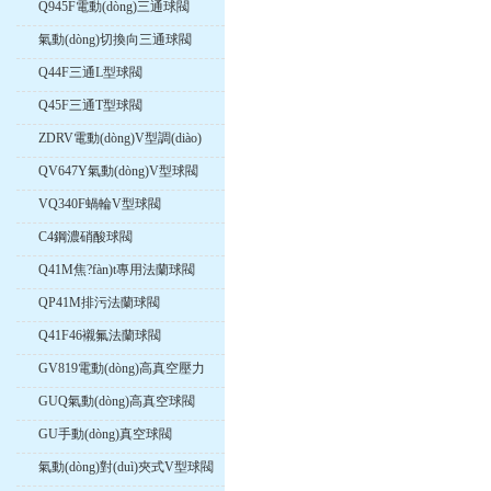
Q945F電動(dòng)三通球閥
氣動(dòng)切換向三通球閥
Q44F三通L型球閥
Q45F三通T型球閥
ZDRV電動(dòng)V型調(diào)
節(jié)球閥
QV647Y氣動(dòng)V型球閥
VQ340F蝸輪V型球閥
C4鋼濃硝酸球閥
Q41M焦?fàn)t專用法蘭球閥
QP41M排污法蘭球閥
Q41F46襯氟法蘭球閥
GV819電動(dòng)高真空壓力
球閥
GUQ氣動(dòng)高真空球閥
GU手動(dòng)真空球閥
氣動(dòng)對(duì)夾式V型球閥