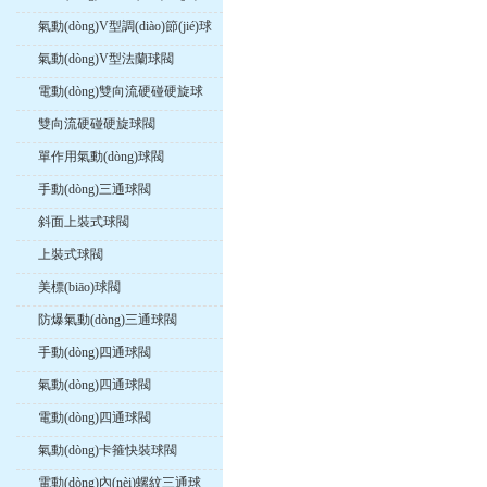
閥
氣動(dòng)V型調(diào)節(jié)球
閥
氣動(dòng)V型法蘭球閥
電動(dòng)雙向流硬碰硬旋球
閥
雙向流硬碰硬旋球閥
單作用氣動(dòng)球閥
手動(dòng)三通球閥
斜面上裝式球閥
上裝式球閥
美標(biāo)球閥
防爆氣動(dòng)三通球閥
手動(dòng)四通球閥
氣動(dòng)四通球閥
電動(dòng)四通球閥
氣動(dòng)卡箍快裝球閥
電動(dòng)內(nèi)螺紋三通球