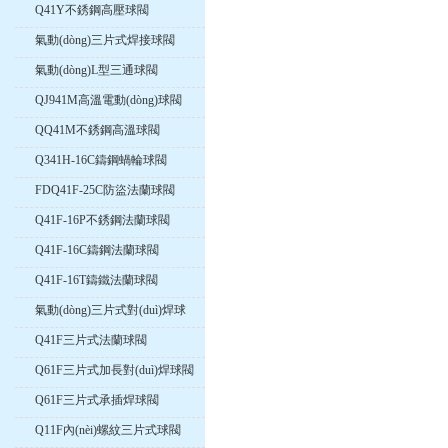
Q41Y不銹鋼高壓球閥
氣動(dòng)三片式焊接球閥
氣動(dòng)L型三通球閥
QJ941M高溫電動(dòng)球閥
QQ41M不銹鋼高溫球閥
Q341H-16C鑄鋼蝸輪球閥
FDQ41F-25C防盜法蘭球閥
Q41F-16P不銹鋼法蘭球閥
Q41F-16C鑄鋼法蘭球閥
Q41F-16T鑄鐵法蘭球閥
氣動(dòng)三片式對(duì)焊球
閥
Q41F三片式法蘭球閥
Q61F三片式加長對(duì)焊球閥
Q61F三片式承插焊球閥
Q11F內(nèi)螺紋三片式球閥